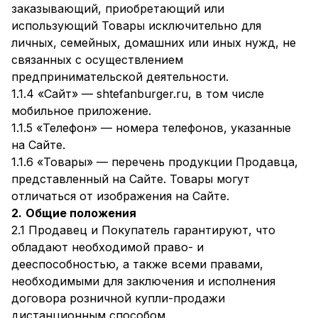
заказывающий, приобретающий или
использующий Товары исключительно для
личных, семейных, домашних или иных нужд, не
связанных с осуществлением
предпринимательской деятельности.
1.1.4 «Сайт» — shtefanburger.ru, в том числе
мобильное приложение.
1.1.5 «Телефон» — номера телефонов, указанные
на Сайте.
1.1.6 «Товары» — перечень продукции Продавца,
представленный на Сайте. Товары могут
отличаться от изображения на Сайте.
2.
Общие положения
2.1 Продавец и Покупатель гарантируют, что
обладают необходимой право- и
дееспособностью, а также всеми правами,
необходимыми для заключения и исполнения
договора розничной купли-продажи
дистанционным способом.