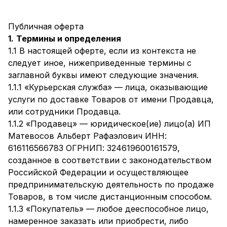
Публичная оферта
1.
Термины и определения
1.1 В настоящей оферте, если из контекста не
следует иное, нижеприведенные термины с
заглавной буквы имеют следующие значения.
1.1.1 «Курьерская служба» — лица, оказывающие
услуги по доставке Товаров от имени Продавца,
или сотрудники Продавца.
1.1.2 «Продавец» — юридическое(ие) лицо(а) ИП
Матевосов Альберт Рафаэлович ИНН:
616116566783 ОГРНИП: 324619600161579,
созданное в соответствии с законодательством
Российской Федерации и осуществляющее
предпринимательскую деятельность по продаже
Товаров, в том числе дистанционным способом.
1.1.3 «Покупатель» — любое дееспособное лицо,
намеренное заказать или приобрести, либо